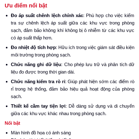
Ưu điểm nổi bật
Đo áp suất chênh lệch chính xác
:
Phù hợp cho việc kiểm
tra sự chênh lệch áp suất giữa các khu vực trong phòng
sạch, đảm bảo không khí không bị ô nhiễm từ các khu vực
có áp suất thấp hơn.
Đo nhiệt độ tích hợp
:
Hữu ích trong việc giám sát điều kiện
môi trường trong phòng sạch.
Chức năng ghi dữ liệu
:
Cho phép lưu trữ và phân tích dữ
liệu đo được trong thời gian dài.
Chức năng kiểm tra rò rỉ
:
Giúp phát hiện sớm các điểm rò
rỉ trong hệ thống, đảm bảo hiệu quả hoạt động của phòng
sạch.
Thiết kế cầm tay tiện lợi
:
Dễ dàng sử dụng và di chuyển
giữa các khu vực khác nhau trong phòng sạch.
Nổi bật
Màn hình đồ họa có ánh sáng