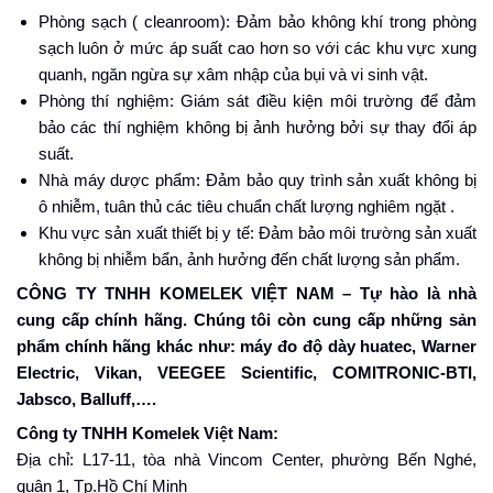
Phòng sạch ( cleanroom): Đảm bảo không khí trong phòng
sạch luôn ở mức áp suất cao hơn so với các khu vực xung
quanh, ngăn ngừa sự xâm nhập của bụi và vi sinh vật.
Phòng thí nghiệm: Giám sát điều kiện môi trường để đảm
bảo các thí nghiệm không bị ảnh hưởng bởi sự thay đổi áp
suất.
Nhà máy dược phẩm: Đảm bảo quy trình sản xuất không bị
ô nhiễm, tuân thủ các tiêu chuẩn chất lượng nghiêm ngặt .
Khu vực sản xuất thiết bị y tế: Đảm bảo môi trường sản xuất
không bị nhiễm bẩn, ảnh hưởng đến chất lượng sản phẩm.
CÔNG TY TNHH KOMELEK VIỆT NAM – Tự hào là nhà
cung cấp chính hãng. Chúng tôi còn cung cấp những sản
phẩm chính hãng khác như: máy đo độ dày huatec, Warner
Electric, Vikan, VEEGEE Scientific, COMITRONIC-BTI,
Jabsco, Balluff,….
Công ty TNHH Komelek Việt Nam:
Địa chỉ: L17-11, tòa nhà Vincom Center, phường Bến Nghé,
quận 1, Tp.Hồ Chí Minh