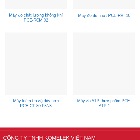
Máy đo chất lượng không khí
Máy đo độ nhớt PCE-RVI 10
PCE-RCM 02
Máy kiểm tra độ dày sơn
Máy đo ATP thực phẩm PCE-
PCE-CT 80-F5N3
ATP 1
CÔNG TY TNHH KOMELEK VIỆT NAM