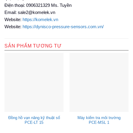
Điện thoại: 0906321329 Ms. Tuyền
Email: sale2@komelek.vn
Website:
https://komelek.vn
Website:
https://dynisco-pressure-sensors.com.vn/
SẢN PHẨM TƯƠNG TỰ
Đồng hồ vạn năng kỹ thuật số
Máy kiểm tra môi trường
PCE-LT 15
PCE-MSL 1