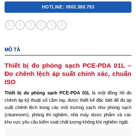
HOTLINE: 0902.388.793
MÔ TẢ
Thiết bị đo phòng sạch PCE-PDA 01L –
Đo chênh lệch áp suất chính xác, chuẩn
ISO
Thiết bị đo phòng sạch PCE-PDA 01L
là một đồng hồ đo
chênh áp kỹ thuật số cầm tay, được thiết kế đặc biệt để đo áp
suất chênh lệch trong các môi trường sạch như phòng sạch
(cleanroom), phòng thí nghiệm, nhà máy dược phẩm và các
khu vực yêu cầu kiểm soát chất lượng không khí nghiêm ngặt.