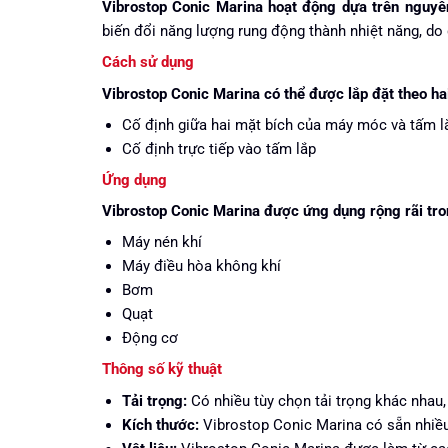
Vibrostop Conic Marina hoạt động dựa trên nguyê
biến đổi năng lượng rung động thành nhiệt năng, do
Cách sử dụng
Vibrostop Conic Marina có thể được lắp đặt theo ha
Cố định giữa hai mặt bích của máy móc và tấm l
Cố định trực tiếp vào tấm lắp
Ứng dụng
Vibrostop Conic Marina được ứng dụng rộng rãi tr
Máy nén khí
Máy điều hòa không khí
Bơm
Quạt
Động cơ
Thông số kỹ thuật
Tải trọng:
Có nhiều tùy chọn tải trọng khác nhau,
Kích thước:
Vibrostop Conic Marina có sẵn nhi