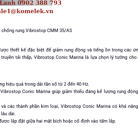
u chống rung Vibrostop CMM 35/AS
ược thiết kế đặc biệt để giảm rung động và tiếng ồn trong các ứ
 truyền tải thấp, Vibrostop Conic Marina là lựa chọn lý tưởng cho
g hiệu quả trong dải tần số từ 2 đến 40 Hz.
 Vibrostop Conic Marina giúp giảm thiểu đáng kể lượng rung động
và các thành phần kim loại, Vibrostop Conic Marina có khả năn
lâu dài.
ược lắp đặt giữa hai mặt bích hoặc cố định vào tấm lắp.