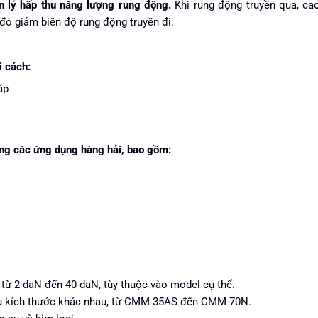
n lý hấp thu năng lượng rung động.
Khi rung động truyền qua, ca
 đó giảm biên độ rung động truyền đi.
i cách:
ắp
ong các ứng dụng hàng hải, bao gồm:
 từ 2 daN đến 40 daN, tùy thuộc vào model cụ thể.
ều kích thước khác nhau, từ CMM 35AS đến CMM 70N.