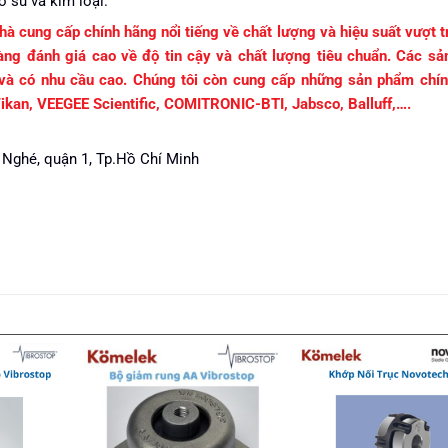
 su và kim loại.
ng cấp chính hãng nổi tiếng về chất lượng và hiệu suất vượt tr
àng đánh giá cao về độ tin cậy và chất lượng tiêu chuẩn. Các s
 và có nhu cầu cao. Chúng tôi còn cung cấp những sản phẩm chí
Vikan, VEEGEE Scientific, COMITRONIC-BTI, Jabsco, Balluff,….
 Nghé, quận 1, Tp.Hồ Chí Minh