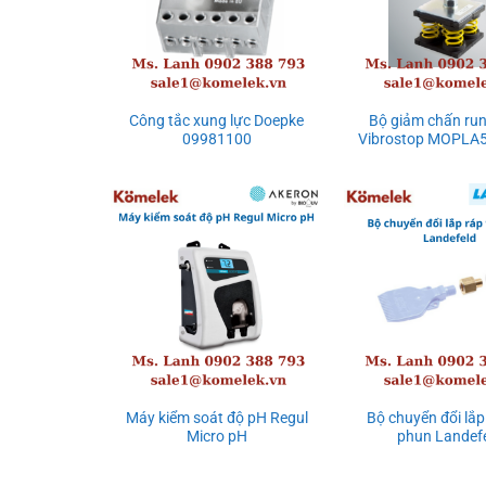
Công tắc xung lực Doepke
Bộ giảm chấn run
09981100
Vibrostop MOPLA5
Máy kiểm soát độ pH Regul
Bộ chuyển đổi lắp
Micro pH
phun Landef