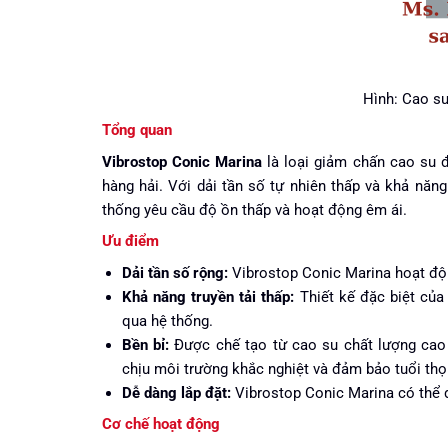
Hình: Cao s
Tổng quan
Vibrostop Conic Marina
là loại giảm chấn cao su đ
hàng hải. Với dải tần số tự nhiên thấp và khả năng
thống yêu cầu độ ồn thấp và hoạt động êm ái.
Ưu điểm
Dải tần số rộng:
Vibrostop Conic Marina hoạt độn
Khả năng truyền tải thấp:
Thiết kế đặc biệt của
qua hệ thống.
Bền bỉ:
Được chế tạo từ cao su chất lượng cao 
chịu môi trường khắc nghiệt và đảm bảo tuổi thọ 
Dễ dàng lắp đặt:
Vibrostop Conic Marina có thể đ
Cơ chế hoạt động