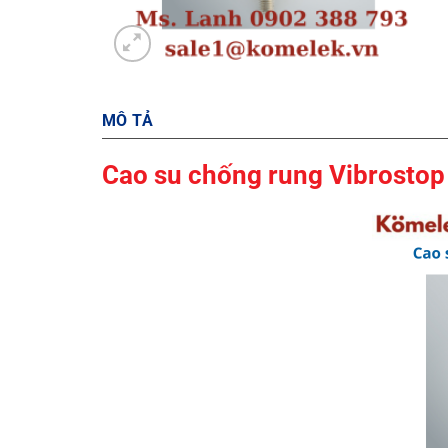
MÔ TẢ
Cao su chống rung Vibrosto