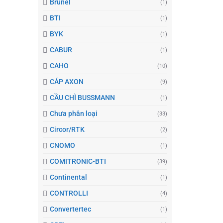
Brunel
(1)
BTI
(1)
BYK
(1)
CABUR
(1)
CAHO
(10)
CÁP AXON
(9)
CẦU CHÌ BUSSMANN
(1)
Chưa phân loại
(33)
Circor/RTK
(2)
CNOMO
(1)
COMITRONIC-BTI
(39)
Continental
(1)
CONTROLLI
(4)
Convertertec
(1)