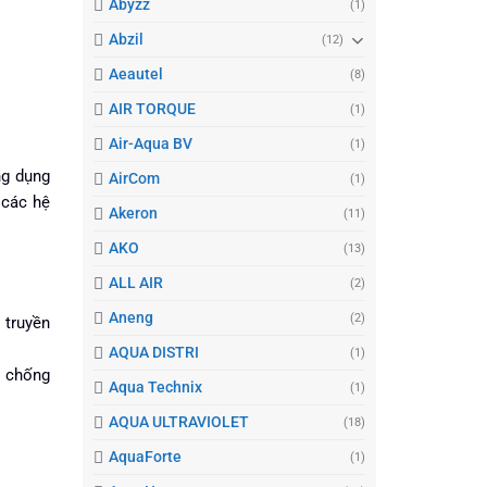
Abyzz
(1)
Abzil
(12)
Aeautel
(8)
AIR TORQUE
(1)
Air-Aqua BV
(1)
ng dụng
AirCom
(1)
 các hệ
Akeron
(11)
AKO
(13)
ALL AIR
(2)
Aneng
(2)
 truyền
AQUA DISTRI
(1)
g chống
Aqua Technix
(1)
AQUA ULTRAVIOLET
(18)
AquaForte
(1)