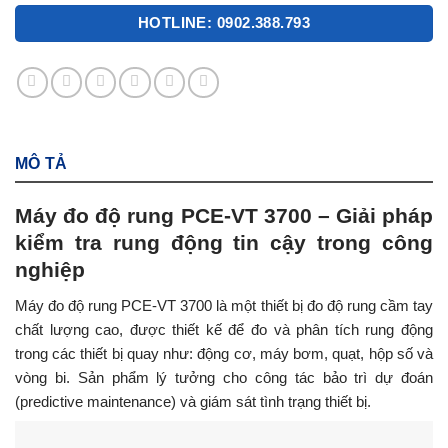
HOTLINE: 0902.388.793
MÔ TẢ
Máy đo độ rung PCE-VT 3700 – Giải pháp
kiểm tra rung động tin cậy trong công
nghiệp
Máy đo độ rung PCE-VT 3700 là một thiết bị đo độ rung cầm tay
chất lượng cao, được thiết kế để đo và phân tích rung động
trong các thiết bị quay như: động cơ, máy bơm, quạt, hộp số và
vòng bi. Sản phẩm lý tưởng cho công tác bảo trì dự đoán
(predictive maintenance) và giám sát tình trạng thiết bị.