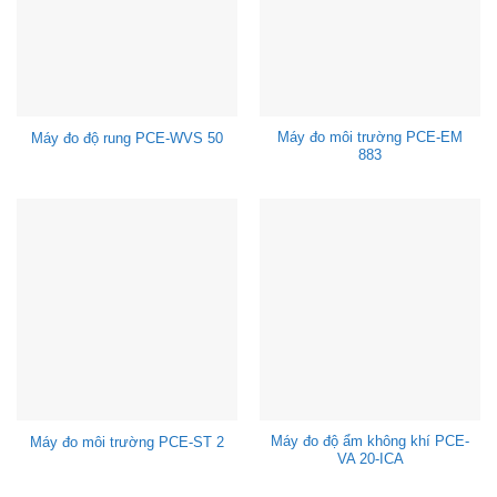
Máy đo môi trường PCE-EM
Máy đo độ rung PCE-WVS 50
883
Máy đo độ ẩm không khí PCE-
Máy đo môi trường PCE-ST 2
VA 20-ICA