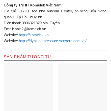
Công ty TNHH Komelek Việt Nam:
Địa chỉ: L17-11, tòa nhà Vincom Center, phường Bến Nghé,
quận 1, Tp.Hồ Chí Minh
Điện thoại: 0906321329 Ms. Tuyền
Email: sale2@komelek.vn
Website:
https://komelek.vn
Website:
https://dynisco-pressure-sensors.com.vn/
SẢN PHẨM TƯƠNG TỰ