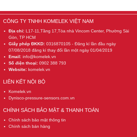
CÔNG TY TNHH KOMELEK VIỆT NAM
Địa chỉ:
L17-11,Tầng 17,Tòa nhà Vincom Center, Phường Sài
Gòn, TP HCM
Giấy phép ĐKKD:
0316870105 - Đăng kí lần đầu ngày
07/08/2018 đăng kí thay đổi lần một ngày 01/04/2019
Email:
info@komelek.vn
Số điện thoại:
0902 388 793
Website:
komelek.vn
LIÊN KẾT NỘI BỘ
Komelek.vn
Dynisco-pressure-sensors.com.vn
CHÍNH SÁCH BẢO MẬT & THANH TOÁN
Chính sách bảo mật thông tin
Chính sách bán hàng