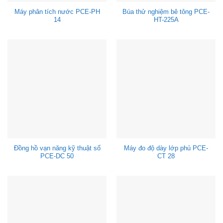
Máy phân tích nước PCE-PH
Búa thử nghiệm bê tông PCE-
14
HT-225A
Đồng hồ vạn năng kỹ thuật số
Máy đo độ dày lớp phủ PCE-
PCE-DC 50
CT 28