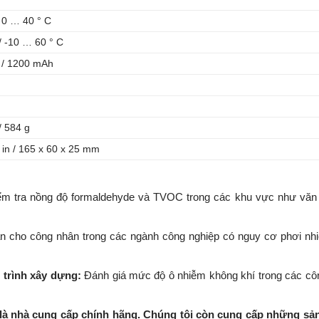
 0 … 40 ° C
/ -10 … 60 ° C
V / 1200 mAh
/ 584 g
0 in / 165 x 60 x 25 mm
ểm tra nồng độ formaldehyde và TVOC trong các khu vực như văn
n cho công nhân trong các ngành công nghiệp có nguy cơ phơi nh
 trình xây dựng:
Đánh giá mức độ ô nhiễm không khí trong các côn
nhà cung cấp chính hãng. Chúng tôi còn cung cấp những sả