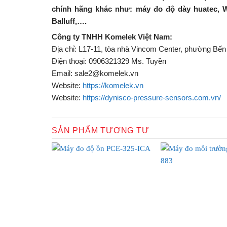
chính hãng khác như: máy đo độ dày huatec, W
Balluff,….
Công ty TNHH Komelek Việt Nam:
Địa chỉ: L17-11, tòa nhà Vincom Center, phường Bến
Điện thoại: 0906321329 Ms. Tuyền
Email: sale2@komelek.vn
Website:
https://komelek.vn
Website:
https://dynisco-pressure-sensors.com.vn/
SẢN PHẨM TƯƠNG TỰ