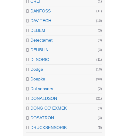
CREI
(1)
DANFOSS
(11)
DAV TECH
(10)
DEBEM
(3)
Detectamet
(3)
DEUBLIN
(3)
DI SORIC
(11)
Dodge
(10)
Doepke
(90)
Dol sensors
(2)
DONALDSON
(21)
ĐỘNG CƠ EXMEK
(3)
DOSATRON
(3)
DRUCKSENSORIK
(5)