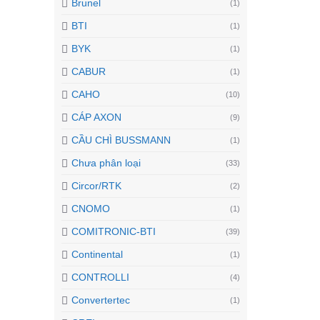
Brunel
(1)
BTI
(1)
BYK
(1)
CABUR
(1)
CAHO
(10)
CÁP AXON
(9)
CẦU CHÌ BUSSMANN
(1)
Chưa phân loại
(33)
Circor/RTK
(2)
CNOMO
(1)
COMITRONIC-BTI
(39)
Continental
(1)
CONTROLLI
(4)
Convertertec
(1)