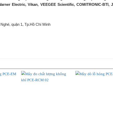
arner Electric, Vikan, VEEGEE Scientific, COMITRONIC-BTI, J
 Nghé, quận 1, Tp.Hồ Chí Minh