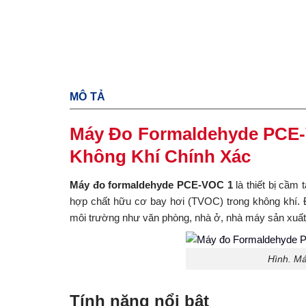
MÔ TẢ
Máy Đo Formaldehyde PCE-
Không Khí Chính Xác
Máy đo formaldehyde
PCE-VOC 1
là thiết bị cầm
hợp chất hữu cơ bay hơi (TVOC) trong không khí.
môi trường như văn phòng, nhà ở, nhà máy sản xuất
Hình. M
Tính năng nổi bật