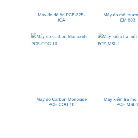
Máy đo độ ồn PCE-325-
Máy đo môi trườ
ICA
EM 883
Máy đo Carbon Monoxide
Máy kiểm tra môi
PCE-COG 10
PCE-MSL 